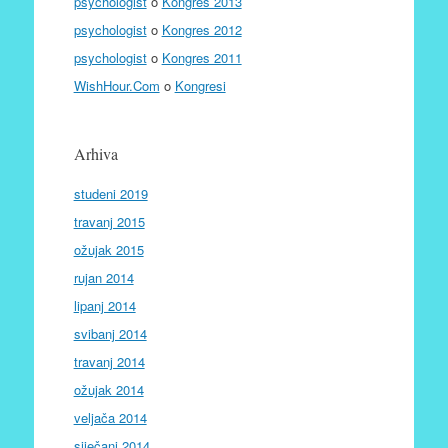
psychologist
o
Kongres 2013
psychologist
o
Kongres 2012
psychologist
o
Kongres 2011
WishHour.Com
o
Kongresi
Arhiva
studeni 2019
travanj 2015
ožujak 2015
rujan 2014
lipanj 2014
svibanj 2014
travanj 2014
ožujak 2014
veljača 2014
siječanj 2014