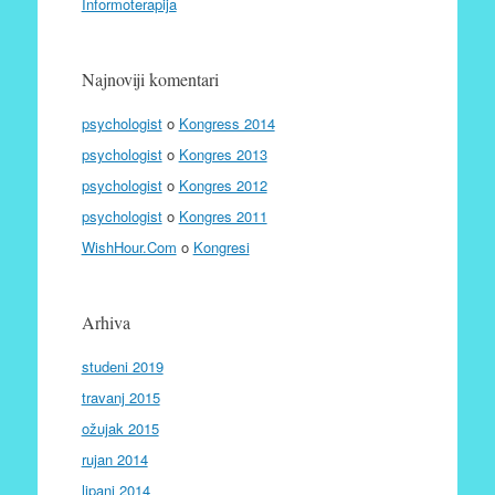
Informoterapija
Najnoviji komentari
psychologist
o
Kongress 2014
psychologist
o
Kongres 2013
psychologist
o
Kongres 2012
psychologist
o
Kongres 2011
WishHour.Com
o
Kongresi
Arhiva
studeni 2019
travanj 2015
ožujak 2015
rujan 2014
lipanj 2014