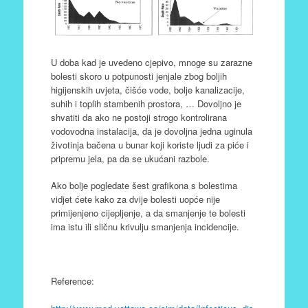
U doba kad je uvedeno cjepivo, mnoge su zarazne
bolesti skoro u potpunosti jenjale zbog boljih
higijenskih uvjeta, čišće vode, bolje kanalizacije,
suhih i toplih stambenih prostora, … Dovoljno je
shvatiti da ako ne postoji strogo kontrolirana
vodovodna instalacija, da je dovoljna jedna uginula
životinja bačena u bunar koji koriste ljudi za piće i
pripremu jela, pa da se ukućani razbole.
Ako bolje pogledate šest grafikona s bolestima
vidjet ćete kako za dvije bolesti uopće nije
primijenjeno cijepljenje, a da smanjenje te bolesti
ima istu ili sličnu krivulju smanjenja incidencije.
Reference: