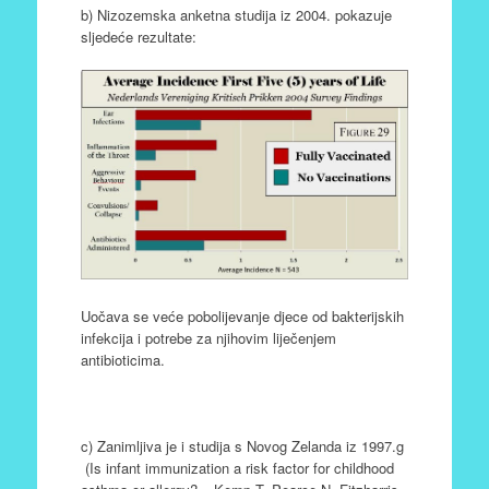
b) Nizozemska anketna studija iz 2004. pokazuje
sljedeće rezultate:
Uočava se veće pobolijevanje djece od bakterijskih
infekcija i potrebe za njihovim liječenjem
antibioticima.
c) Zanimljiva je i studija s Novog Zelanda iz 1997.g
(Is infant immunization a risk factor for childhood