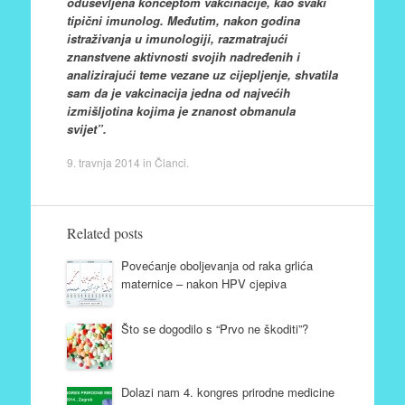
oduševljena konceptom vakcinacije, kao
svaki
tipični imunolog. Međutim, nakon godina
istraživanja u imunologiji, razmatrajući
znanstvene aktivnosti svojih nadređenih i
analizirajući teme vezane uz cijepljenje, shvatila
sam da je vakcinacija jedna od najvećih
izmišljotina kojima je znanost obmanula
svijet”.
9. travnja 2014
in
Članci
.
Related posts
Povećanje oboljevanja od raka grlića
maternice – nakon HPV cjepiva
Što se dogodilo s “Prvo ne škoditi”?
Dolazi nam 4. kongres prirodne medicine